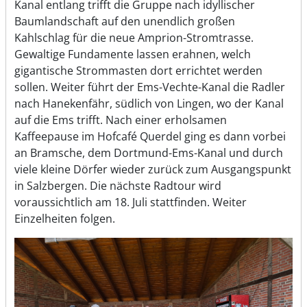
Kanal entlang trifft die Gruppe nach idyllischer
Baumlandschaft auf den unendlich großen
Kahlschlag für die neue Amprion-Stromtrasse.
Gewaltige Fundamente lassen erahnen, welch
gigantische Strommasten dort errichtet werden
sollen. Weiter führt der Ems-Vechte-Kanal die Radler
nach Hanekenfähr, südlich von Lingen, wo der Kanal
auf die Ems trifft. Nach einer erholsamen
Kaffeepause im Hofcafé Querdel ging es dann vorbei
an Bramsche, dem Dortmund-Ems-Kanal und durch
viele kleine Dörfer wieder zurück zum Ausgangspunkt
in Salzbergen. Die nächste Radtour wird
voraussichtlich am 18. Juli stattfinden. Weiter
Einzelheiten folgen.